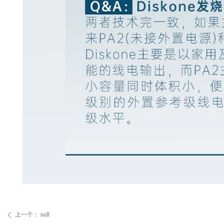
上一个：
null
ꄴ