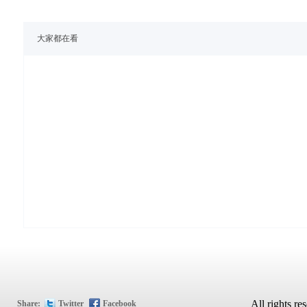
大家都在看
All rights
Share:
Twitter
Facebook