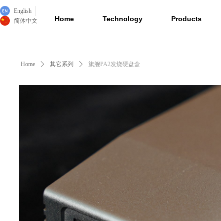
English
Home
Technology
Products
简体中文
Home
ꄲ
其它系列
ꄲ
旗舰PA2发烧硬盘盒