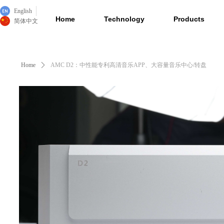
English
Home
Technology
Products
简体中文
Home
ꄲ
AMC D2：中性能专利高清音乐APP、大容量音乐中心/转盘