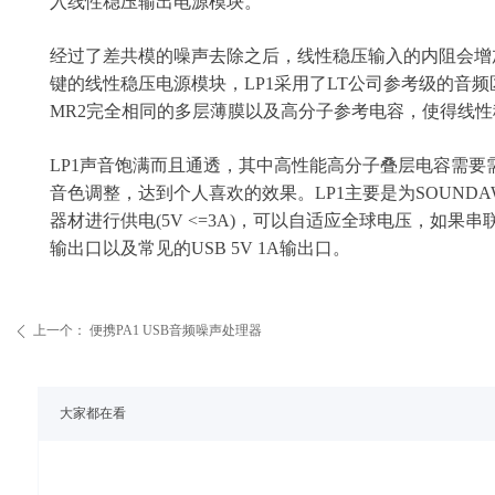
入线性稳压输出电源模块。
经过了差共模的噪声去除之后，线性稳压输入的内阻会增
键的线性稳压电源模块，LP1采用了LT公司参考级的音频区
MR2完全相同的多层薄膜以及高分子参考电容，使得线
LP1声音饱满而且通透，其中高性能高分子叠层电容需
音色调整，达到个人喜欢的效果。LP1主要是为SOUNDAW
器材进行供电(5V <=3A)，可以自适应全球电压，如果
输出口以及常见的USB 5V 1A输出口。
上一个：
便携PA1 USB音频噪声处理器
ꄴ
大家都在看