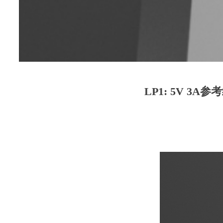
LP1: 5V 3