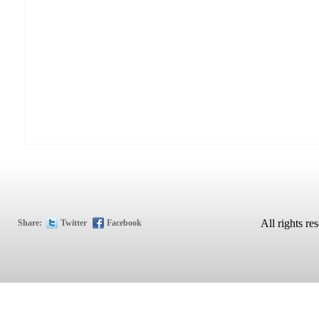
All rights
Share:
Twitter
Facebook