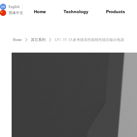
English
Home
Technology
Products
简体中文
Home
ꄲ
其它系列
ꄲ
LP1: 5V 3A参考级高性能线性稳压输出电源